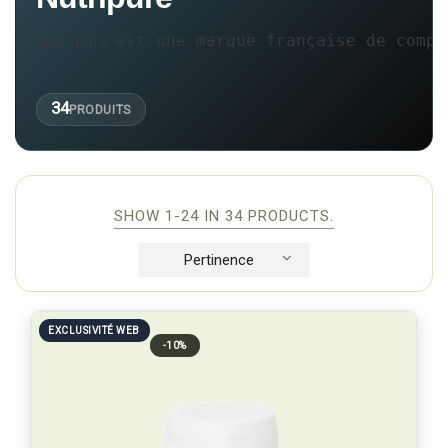
est une marque française de compl
Nutripure 
34
PRODUITS
SHOW 1-24 IN 34 PRODUCTS.
Pertinence
EXCLUSIVITÉ WEB
-10%