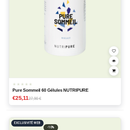
Pure Sommeil 60 Gélules NUTRIPURE
€
25,11
27,90 €
EXCLUSIVITÉ WEB
-10%