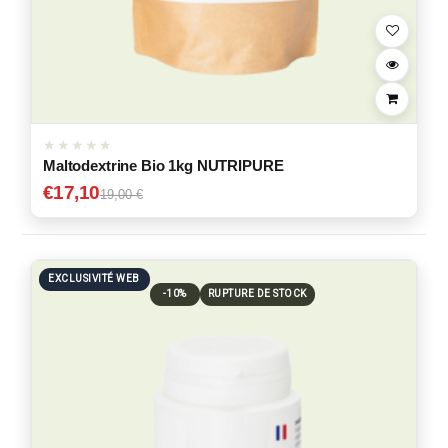
Maltodextrine Bio 1kg NUTRIPURE
€
17,10
19,00 €
EXCLUSIVITÉ WEB
-10%
RUPTURE DE STOCK