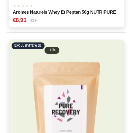
Aromes Naturels Whey Et Peptan 50g NUTRIPURE
€
8,91
9,90 €
EXCLUSIVITÉ WEB
-10%