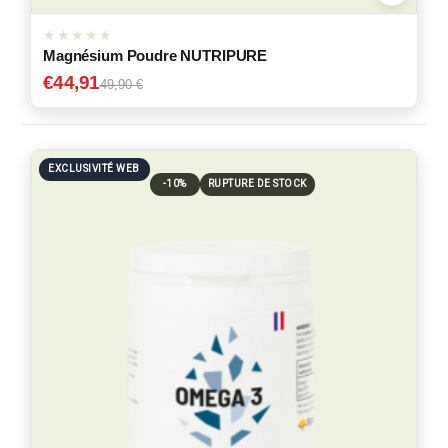
Magnésium Poudre NUTRIPURE
€
44,91
49,90 €
EXCLUSIVITÉ WEB
-10%
RUPTURE DE STOCK