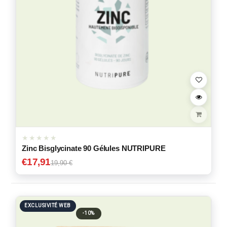
Zinc Bisglycinate 90 Gélules NUTRIPURE
€
17,91
19,90 €
EXCLUSIVITÉ WEB
-10%