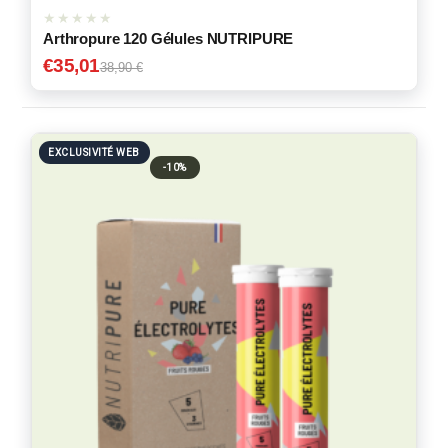
Arthropure 120 Gélules NUTRIPURE
€
35,01
38,90 €
EXCLUSIVITÉ WEB
-10%