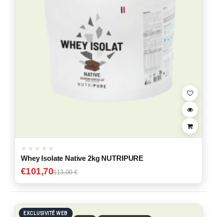
Whey Isolate Native 2kg NUTRIPURE
€
101,70
113,00 €
EXCLUSIVITÉ WEB