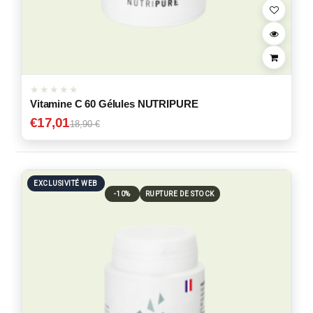
Vitamine C 60 Gélules NUTRIPURE
€
17,01
18,90 €
EXCLUSIVITÉ WEB
-10%
RUPTURE DE STOCK