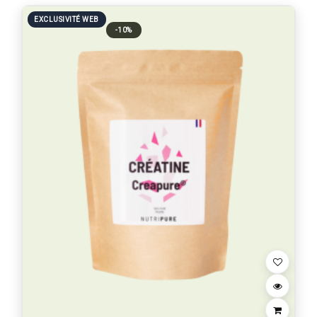
EXCLUSIVITÉ WEB
-10%