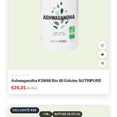
Ashwagandha KSM66 Bio 60 Gélules NUTRIPURE
€
26,01
28,90 €
EXCLUSIVITÉ WEB
-10%
RUPTURE DE STOCK