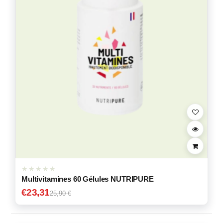
Multivitamines 60 Gélules NUTRIPURE
€
23,31
25,90 €