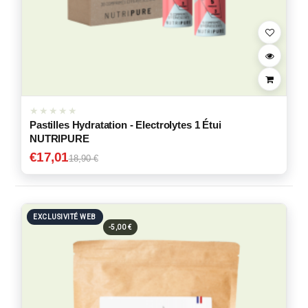
Pastilles Hydratation - Electrolytes 1 Étui
NUTRIPURE
€
17,01
18,90 €
EXCLUSIVITÉ WEB
-5,00 €