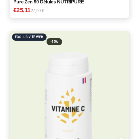
Pure Zen 90 Gélules NUTRIPURE
€
25,11
27,90 €
EXCLUSIVITÉ WEB
-10%