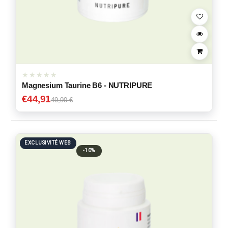
Magnesium Taurine B6 - NUTRIPURE
€
44,91
49,90 €
EXCLUSIVITÉ WEB
-10%