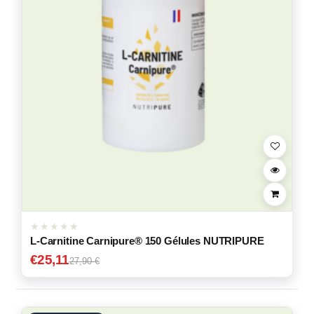
L-Carnitine Carnipure® 150 Gélules NUTRIPURE
€
25,11
27,90 €