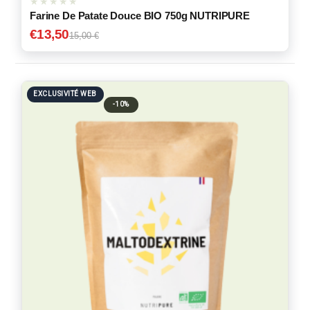
Farine De Patate Douce BIO 750g NUTRIPURE
€
13,50
15,00 €
EXCLUSIVITÉ WEB
-10%