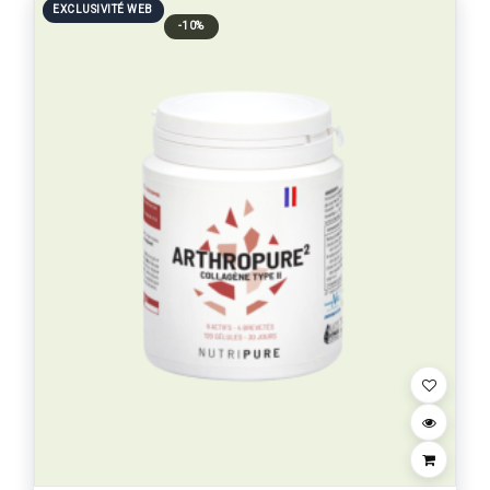
EXCLUSIVITÉ WEB
-10%