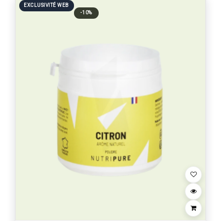
EXCLUSIVITÉ WEB
-10%