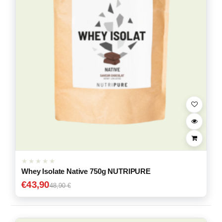
Whey Isolate Native 750g NUTRIPURE
€
43,90
48,90 €