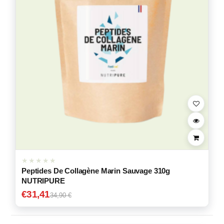
Peptides De Collagène Marin Sauvage 310g
NUTRIPURE
€
31,41
34,90 €