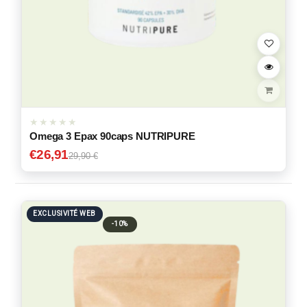
Omega 3 Epax 90caps NUTRIPURE
€
26,91
29,90 €
EXCLUSIVITÉ WEB
-10%