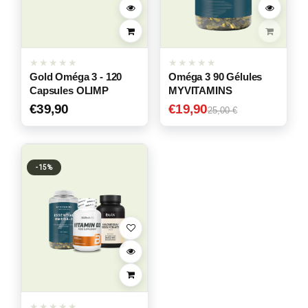
Gold Oméga 3 - 120
Oméga 3 90 Gélules
Capsules OLIMP
MYVITAMINS
€
39,90
€
19,90
25,00 €
-15%