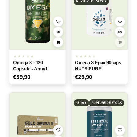
RUPTURE DE STOCK
Omega 3 - 120
Omega 3 Epax 90caps
Capsules Army1
NUTRIPURE
€
39,90
€
29,90
-5,10 €
RUPTURE DE STOCK