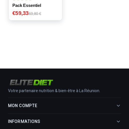
Pack Essentiel
€
59,33
69,80 €
Votre partenaire nutrition & bien-être à La Réunion.
MON COMPTE
Mon Profil
INFORMATIONS
Mes commandes