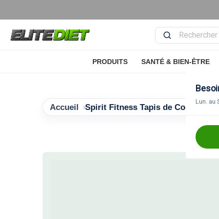
Recherche
PRODUITS
SANTÉ & BIEN-ÊTRE
SPIRIT FITNESS TAPIS DE COURSE PLIABLE XT1
Besoin
Lun. au 
Accueil
Spirit Fitness Tapis de Course Pli