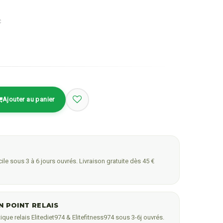
C
Ajouter au panier
ile sous 3 à 6 jours ouvrés. Livraison gratuite dès 45 €
N POINT RELAIS
ique relais Elitediet974 & Elitefitness974 sous 3-6j ouvrés.