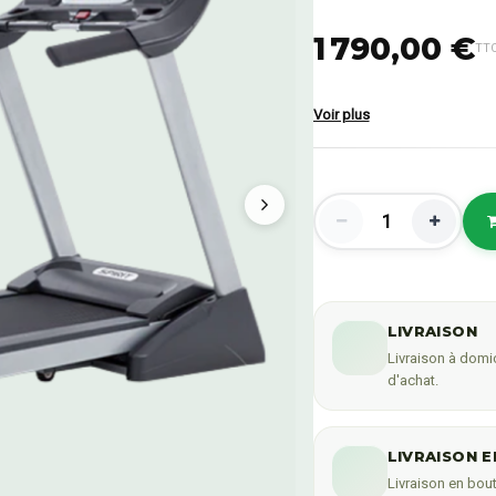
1 790,00 €
TT
Voir plus
LIVRAISON
Livraison à domic
d'achat.
LIVRAISON E
Livraison en bout