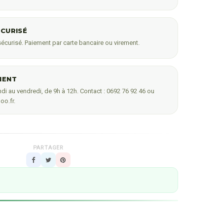
ÉCURISÉ
écurisé. Paiement par carte bancaire ou virement.
IENT
di au vendredi, de 9h à 12h. Contact : 0692 76 92 46 ou
oo.fr.
PARTAGER