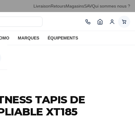
Livraison
Retours
Magasins
SAV
Qui sommes nous ?
ROMO
MARQUES
ÉQUIPEMENTS
ITNESS TAPIS DE
PLIABLE XT185