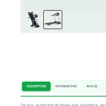
DESCRIPTION
INFORMATIONS
AVIS (0)
De plus, sa fonction de pliage avec assistance, fac