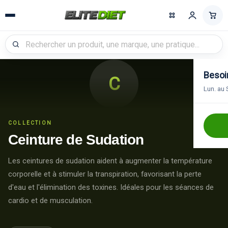
Recherche
Besoin
C
Lun. au 
COLLECTION
Ceinture de Sudation
Les ceintures de sudation aident à augmenter la température
corporelle et à stimuler la transpiration, favorisant la perte
d'eau et l'élimination des toxines. Idéales pour les séances de
cardio et de musculation.